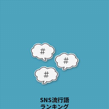
SNS流行語
ランキング