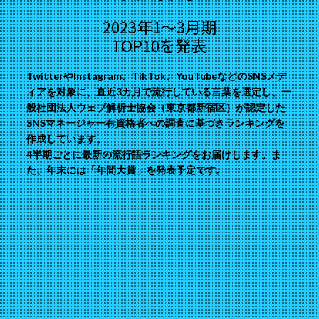
2023年1〜3月期
TOP10を発表
TwitterやInstagram、TikTok、YouTubeなどのSNSメデ
ィアを対象に、直近3カ月で流行している言葉を選定し、一
般社団法人ウェブ解析士協会（東京都新宿区）が認定した
SNSマネージャー有資格者への調査に基づきランキングを
作成しています。
4半期ごとに最新の流行語ランキングをお届けします。ま
た、年末には「年間大賞」を発表予定です。